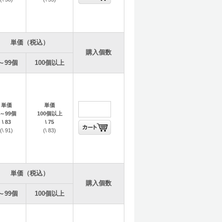
単価（税込）
購入個数
～99個
100個以上
なる可能性があります。
ます。
単価
単価
1～99個
100個以上
\ 83
\ 75
(\ 91)
(\ 83)
単価（税込）
購入個数
～99個
100個以上