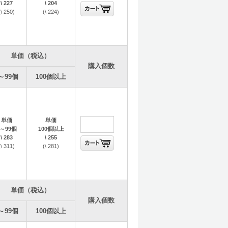
\ 227
\ 204
(\ 250)
(\ 224)
します。
単価（税込）
購入個数
～99個
100個以上
単価
単価
1～99個
100個以上
\ 283
\ 255
(\ 311)
(\ 281)
単価（税込）
購入個数
～99個
100個以上