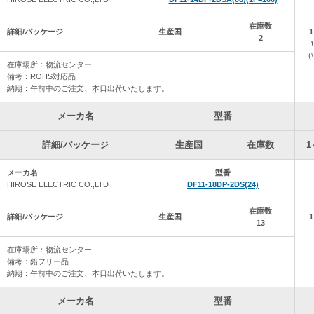
2025年11月 4日 自社の在庫データを更新しました。
在庫数
詳細/パッケージ
生産国
2
2025年10月27日 自社の在庫データを更新しました。
(
在庫場所：物流センター
2025年10月20日 自社の在庫データを更新しました。
備考：ROHS対応品
納期：午前中のご注文、本日出荷いたします。
2025年10月14日 自社の在庫データを更新しました。
メーカ名
型番
2025年10月 6日 自社の在庫データを更新しました。
詳細/パッケージ
生産国
在庫数
1
2025年 9月29日 自社の在庫データを更新しました。
メーカ名
型番
2025年 9月22日 自社の在庫データを更新しました。
HIROSE ELECTRIC CO.,LTD
DF11-18DP-2DS(24)
2025年 9月16日 自社の在庫データを更新しました。
在庫数
詳細/パッケージ
生産国
13
2025年 9月 8日 自社の在庫データを更新しました。
在庫場所：物流センター
備考：鉛フリー品
2025年 9月 1日 自社の在庫データを更新しました。
納期：午前中のご注文、本日出荷いたします。
2025年 8月25日 自社の在庫データを更新しました。
メーカ名
型番