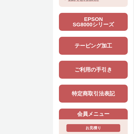
EPSON
SG8000シリーズ
テーピング加工
ご利用の手引き
特定商取引法表記
会員メニュー
お見積り