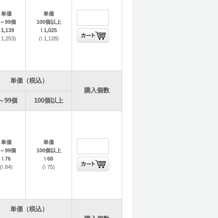
単価
単価
1～99個
100個以上
\ 1,139
\ 1,025
\ 1,253)
(\ 1,128)
単価（税込）
購入個数
～99個
100個以上
単価
単価
1～99個
100個以上
\ 76
\ 68
(\ 84)
(\ 75)
単価（税込）