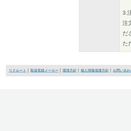
3
注
だ
た
リクルート
│
取扱実績メーカー
│
環境方針
│
個人情報保護方針
│
お問い合わ