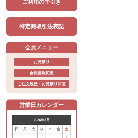
ご利用の手引き
特定商取引法表記
会員メニュー
お見積り
会員情報変更
ご注文履歴・お見積り回答
営業日カレンダー
2026年8月
日
月
火
水
木
金
土
1