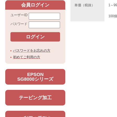
会員ログイン
単価（税抜）
1～9
ユーザーID
100
パスワード
パスワードをお忘れの方
初めてご利用の方
EPSON
SG8000シリーズ
テーピング加工