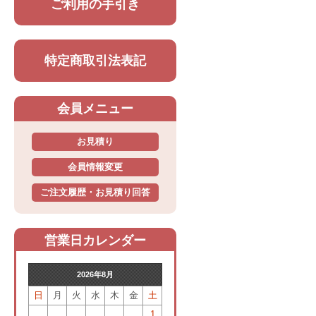
ご利用の手引き
特定商取引法表記
会員メニュー
お見積り
会員情報変更
ご注文履歴・お見積り回答
営業日カレンダー
2026年8月
日
月
火
水
木
金
土
1