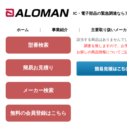
IC・電子部品の緊急調達なら
ホーム
｜
事業紹介
｜
主要取り扱いメー
該当する商品はありませんで
型番検索
調査を致しますので、お手
お探しの商品情報についてご
簡易お見積り
メーカー検索
無料の会員登録はこちら